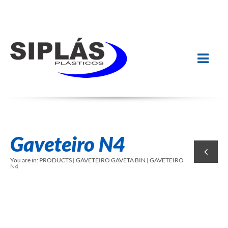
Gaveteiro N4
You are in:
PRODUCTS | GAVETEIRO GAVETA BIN | GAVETEIRO
N4