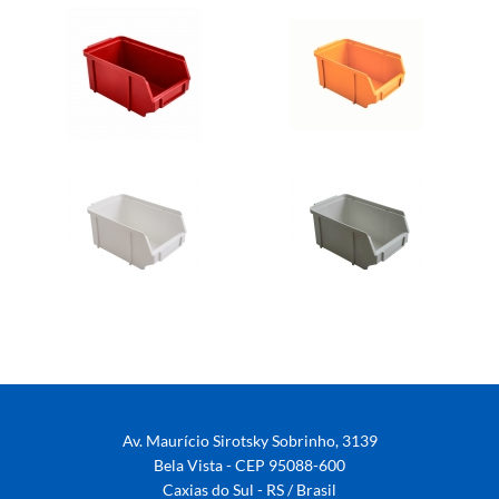
Av. Maurício Sirotsky Sobrinho, 3139
Bela Vista - CEP 95088-600
Caxias do Sul - RS / Brasil