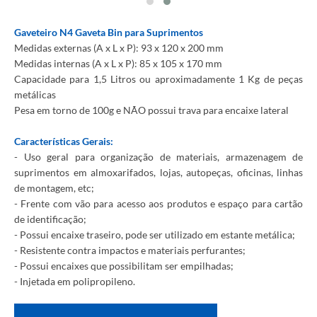
Gaveteiro N4 Gaveta Bin para Suprimentos
Medidas externas (A x L x P): 93 x 120 x 200 mm
Medidas internas (A x L x P): 85 x 105 x 170 mm
Capacidade para 1,5 Litros ou aproximadamente 1 Kg de peças
metálicas
Pesa em torno de 100g e NÃO possui trava para encaixe lateral
Características Gerais:
- Uso geral para organização de materiais, armazenagem de
suprimentos em almoxarifados, lojas, autopeças, oficinas, linhas
de montagem, etc;
- Frente com vão para acesso aos produtos e espaço para cartão
de identificação;
- Possui encaixe traseiro, pode ser utilizado em estante metálica;
- Resistente contra impactos e materiais perfurantes;
- Possui encaixes que possibilitam ser empilhadas;
- Injetada em polipropileno.