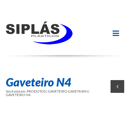
Gaveteiro N4
Você está em:
PRODUTOS | GAVETEIRO GAVETA BIN |
GAVETEIRO N4