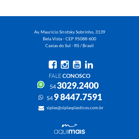
Av. Maurício Sirotsky Sobrinho, 3139
Bela Vista - CEP 95088-600
Caxias do Sul - RS / Brasil
FALE
CONOSCO
3029.2400
54
9 8447.7591
54
siplas@siplasplasticos.com.br