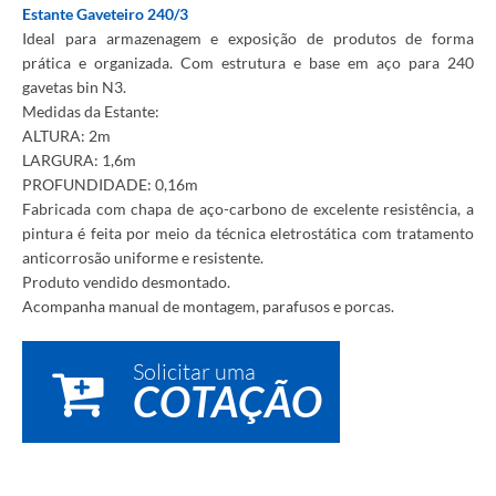
Estante Gaveteiro 240/3
Ideal para armazenagem e exposição de produtos de forma
prática e organizada. Com estrutura e base em aço para 240
gavetas bin N3.
Medidas da Estante:
ALTURA: 2m
LARGURA: 1,6m
PROFUNDIDADE: 0,16m
Fabricada com chapa de aço-carbono de excelente resistência, a
pintura é feita por meio da técnica eletrostática com tratamento
anticorrosão uniforme e resistente.
Produto vendido desmontado.
Acompanha manual de montagem, parafusos e porcas.
Solicitar uma
COTAÇÃO