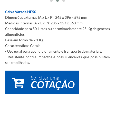
Caixa Vazada HF50
Dimensões externas (A x L x P): 245 x 396 x 595 mm
Medidas internas (A x L x P): 235 x 357 x 563 mm
Capacidade para 50 Litros ou aproximadamente 25 Kg de gêneros
alimentícios
Pesa em torno de 2,1 Kg
Características Gerais
- Uso geral para acondicionamento e transporte de materiais.
- Resistente contra impactos e possui encaixes que possibilitam
ser empilhadas.
Solicitar uma
COTAÇÃO